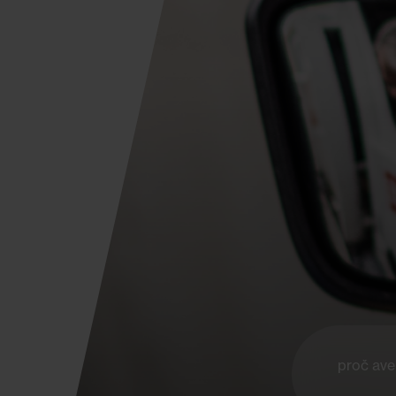
proč ave