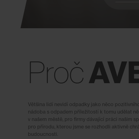
AV
Proč
Většina lidí nevidí odpadky jako něco pozitivníh
nádoba s odpadem příležitostí k tomu udělat něco
v našem městě, pro firmy dávající práci našim
pro přírodu, kterou jsme se rozhodli aktivně chrán
budoucnosti.