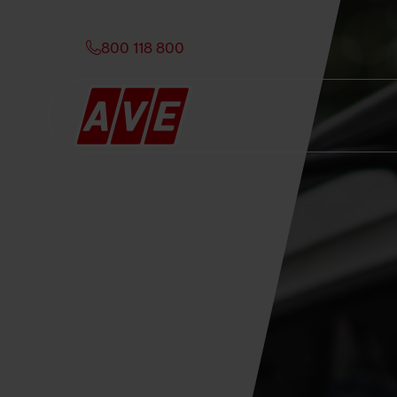
800 118 800