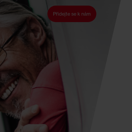
Přidejte se k nám