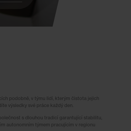
cích podobně, v týmu lidí, kterým čistota jejich
idíte výsledky své práce každý den.
olečnost s dlouhou tradicí garantující stabilitu,
alým autonomním týmem pracujícím v regionu