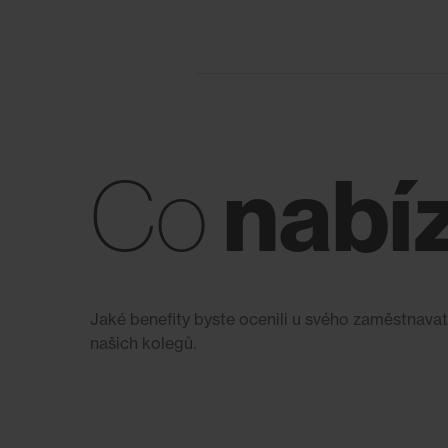
nabí
Co
Jaké benefity byste ocenili u svého zaměstnavat
našich kolegů.