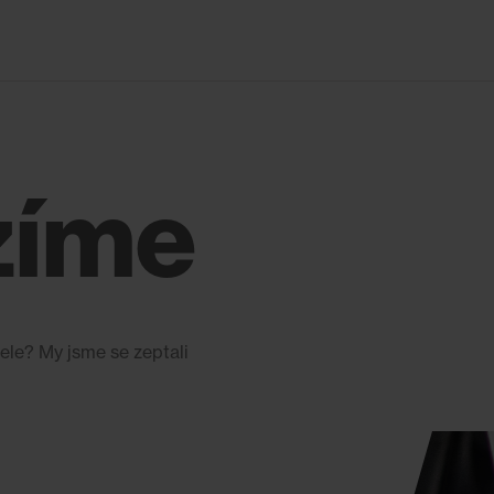
zíme
ele? My jsme se zeptali