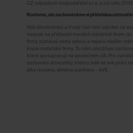
CZ odpadové hospodářství s.r.o. a od roku 201
Rosteme, ale zachováváme si přátelskou atmosfé
Náš dlouhodobý a trvalý růst není založen na exp
naopak na přidávání menších lokálních firem do 
firmy zůstávají samy sebou a nejsou násilím měn
kopie mateřské firmy. To nám umožňuje zachovat
které spolupracují na společném cíli. Pro zamě
zachování atmosféry, kterou měli ve své práci rád
díky novému, silnému partneru – AVE.