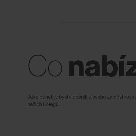
nabí
Co
Jaké benefity byste ocenili u svého zaměstnavat
našich kolegů.