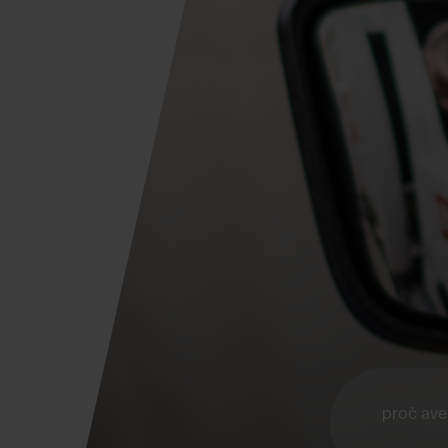
proč ave