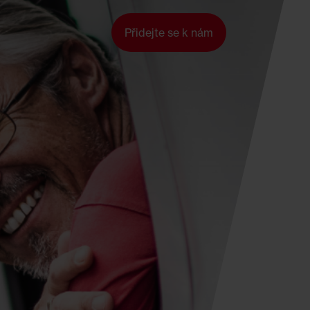
Přidejte se k nám