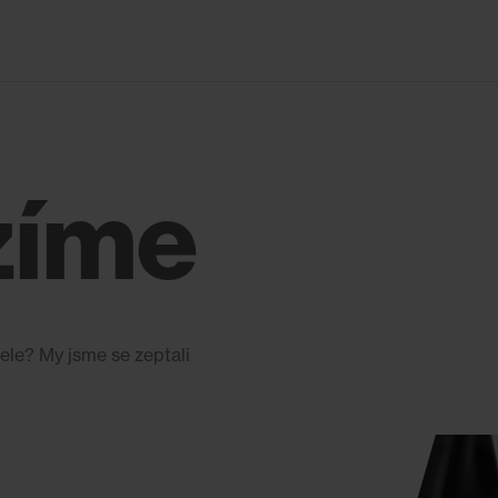
zíme
ele? My jsme se zeptali