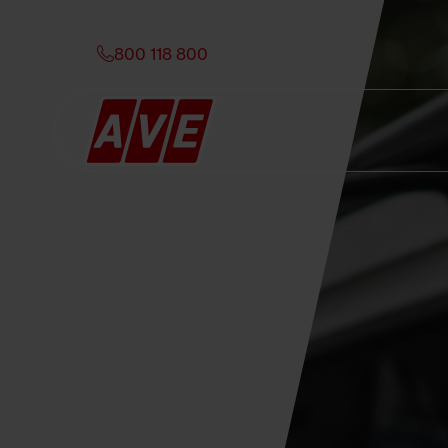
800 118 800