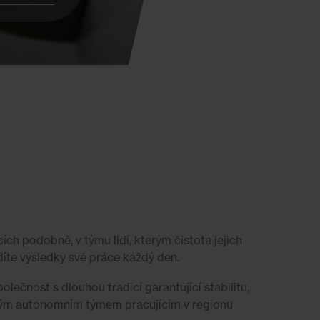
cích podobně, v týmu lidí, kterým čistota jejich
idíte výsledky své práce každý den.
olečnost s dlouhou tradicí garantující stabilitu,
alým autonomním týmem pracujícím v regionu