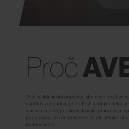
AV
Proč
Většina lidí nevidí odpadky jako něco pozitivníh
nádoba s odpadem příležitostí k tomu udělat něco
v našem městě, pro firmy dávající práci našim
pro přírodu, kterou jsme se rozhodli aktivně chrán
budoucnosti.